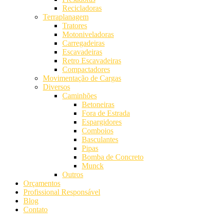
Recicladoras
Terraplanagem
Tratores
Motoniveladoras
Carregadeiras
Escavadeiras
Retro Escavadeiras
Compactadores
Movimentação de Cargas
Diversos
Caminhões
Betoneiras
Fora de Estrada
Espargidores
Comboios
Basculantes
Pipas
Bomba de Concreto
Munck
Outros
Orçamentos
Profissional Responsável
Blog
Contato