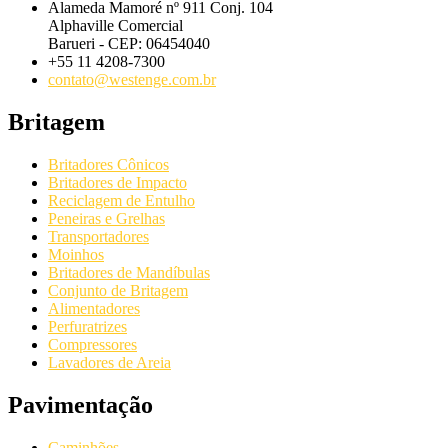
Alameda Mamoré nº 911 Conj. 104
Alphaville Comercial
Barueri - CEP: 06454040
+55 11 4208-7300
contato@westenge.com.br
Britagem
Britadores Cônicos
Britadores de Impacto
Reciclagem de Entulho
Peneiras e Grelhas
Transportadores
Moinhos
Britadores de Mandíbulas
Conjunto de Britagem
Alimentadores
Perfuratrizes
Compressores
Lavadores de Areia
Pavimentação
Caminhões