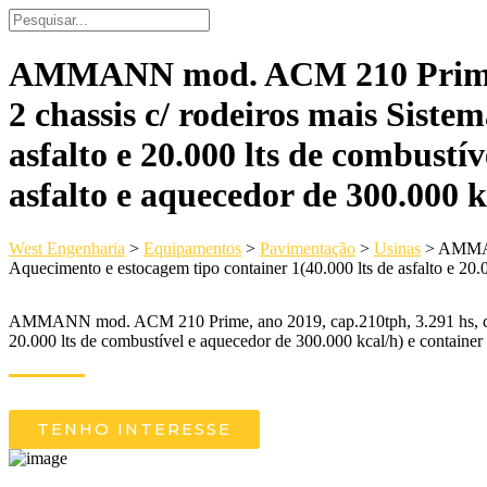
AMMANN mod. ACM 210 Prime, a
2 chassis c/ rodeiros mais Siste
asfalto e 20.000 lts de combustív
asfalto e aquecedor de 300.000 k
West Engenharia
>
Equipamentos
>
Pavimentação
>
Usinas
>
AMMANN
Aquecimento e estocagem tipo container 1(40.000 lts de asfalto e 20.0
AMMANN mod. ACM 210 Prime, ano 2019, cap.210tph, 3.291 hs, comple
20.000 lts de combustível e aquecedor de 300.000 kcal/h) e container 
TENHO INTERESSE