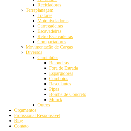
Recicladoras
Terraplanagem
Tratores
Motoniveladoras
Carregadeiras
Escavadeiras
Retro Escavadeiras
Compactadores
Movimentação de Cargas
Diversos
Caminhões
Betoneiras
Fora de Estrada
Espargidores
Comboios
Basculantes
Pipas
Bomba de Concreto
Munck
Outros
Orçamentos
Profissional Responsável
Blog
Contato