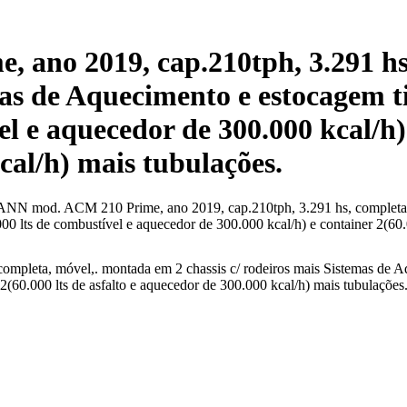
no 2019, cap.210tph, 3.291 hs,
mas de Aquecimento e estocagem ti
el e aquecedor de 300.000 kcal/h)
cal/h) mais tubulações.
 mod. ACM 210 Prime, ano 2019, cap.210tph, 3.291 hs, completa, mó
00 lts de combustível e aquecedor de 300.000 kcal/h) e container 2(60.
ta, móvel,. montada em 2 chassis c/ rodeiros mais Sistemas de Aquec
2(60.000 lts de asfalto e aquecedor de 300.000 kcal/h) mais tubulações