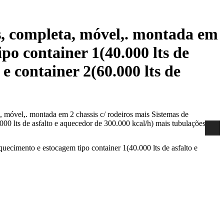
 completa, móvel,. montada em
po container 1(40.000 lts de
 e container 2(60.000 lts de
vel,. montada em 2 chassis c/ rodeiros mais Sistemas de
000 lts de asfalto e aquecedor de 300.000 kcal/h) mais tubulações.
imento e estocagem tipo container 1(40.000 lts de asfalto e
.