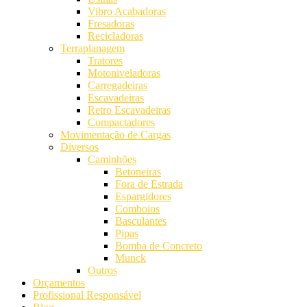
Vibro Acabadoras
Fresadoras
Recicladoras
Terraplanagem
Tratores
Motoniveladoras
Carregadeiras
Escavadeiras
Retro Escavadeiras
Compactadores
Movimentação de Cargas
Diversos
Caminhões
Betoneiras
Fora de Estrada
Espargidores
Comboios
Basculantes
Pipas
Bomba de Concreto
Munck
Outros
Orçamentos
Profissional Responsável