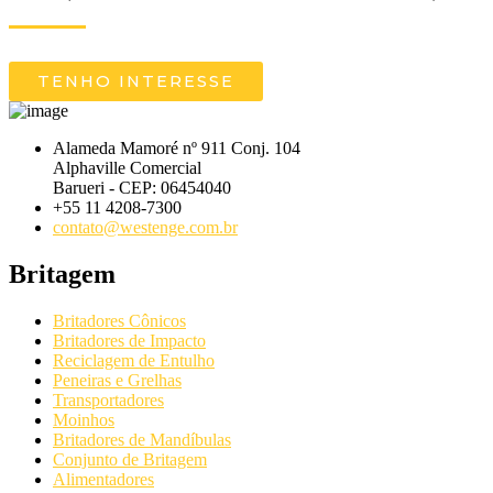
TENHO INTERESSE
Alameda Mamoré nº 911 Conj. 104
Alphaville Comercial
Barueri - CEP: 06454040
+55 11 4208-7300
contato@westenge.com.br
Britagem
Britadores Cônicos
Britadores de Impacto
Reciclagem de Entulho
Peneiras e Grelhas
Transportadores
Moinhos
Britadores de Mandíbulas
Conjunto de Britagem
Alimentadores