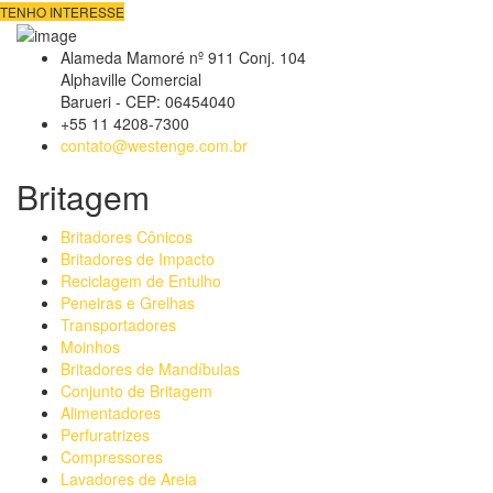
TENHO INTERESSE
Alameda Mamoré nº 911 Conj. 104
Alphaville Comercial
Barueri - CEP: 06454040
+55 11 4208-7300
contato@westenge.com.br
Britagem
Britadores Cônicos
Britadores de Impacto
Reciclagem de Entulho
Peneiras e Grelhas
Transportadores
Moinhos
Britadores de Mandíbulas
Conjunto de Britagem
Alimentadores
Perfuratrizes
Compressores
Lavadores de Areia