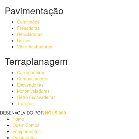
Pavimentação
Caminhões
Fresadoras
Recicladoras
Usinas
Vibro Acabadoras
Terraplanagem
Carregadeiras
Compactadores
Escavadeiras
Motoniveladoras
Retro Escavadeiras
Tratores
DESENVOLVIDO POR
HOUS 360
Home
Quem Somos
Equipamentos
Orçamentos