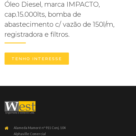
Óleo Diesel, marca IMPACTO,
cap.15.000lts, bomba de
abastecimento c/ vazão de 150l/m,
registradora e filtros.
TENHO INTERESSE
Alameda Mamoré nº 911 Conj. 104
Alphaville Comercial