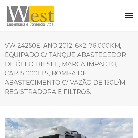
VW 24250E, ANO 2012, 6×2, 76.000KM,
EQUIPADO C/ TANQUE ABASTECEDOR
DE ÓLEO DIESEL, MARCA IMPACTO,
CAP.15.000LTS, BOMBA DE
ABASTECIMENTO C/ VAZÃO DE 150L/M,
REGISTRADORA E FILTROS.