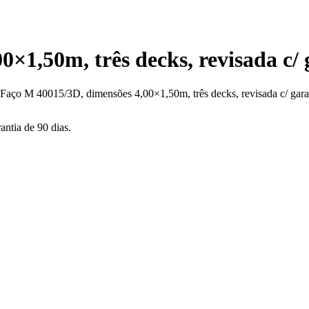
×1,50m, três decks, revisada c/ g
Faço M 40015/3D, dimensões 4,00×1,50m, três decks, revisada c/ garan
ntia de 90 dias.