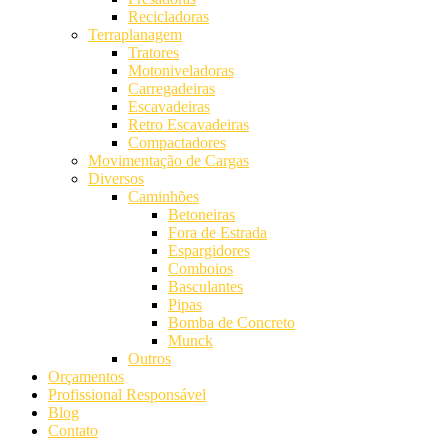
Recicladoras
Terraplanagem
Tratores
Motoniveladoras
Carregadeiras
Escavadeiras
Retro Escavadeiras
Compactadores
Movimentação de Cargas
Diversos
Caminhões
Betoneiras
Fora de Estrada
Espargidores
Comboios
Basculantes
Pipas
Bomba de Concreto
Munck
Outros
Orçamentos
Profissional Responsável
Blog
Contato