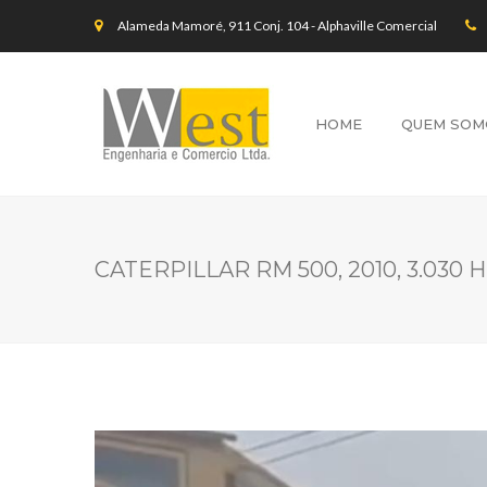
Alameda Mamoré, 911 Conj. 104 - Alphaville Comercial
HOME
QUEM SOM
CATERPILLAR RM 500, 2010, 3.030