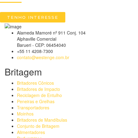
TENHO INTERESSE
Alameda Mamoré nº 911 Conj. 104
Alphaville Comercial
Barueri - CEP: 06454040
+55 11 4208-7300
contato@westenge.com.br
Britagem
Britadores Cônicos
Britadores de Impacto
Reciclagem de Entulho
Peneiras e Grelhas
Transportadores
Moinhos
Britadores de Mandíbulas
Conjunto de Britagem
Alimentadores