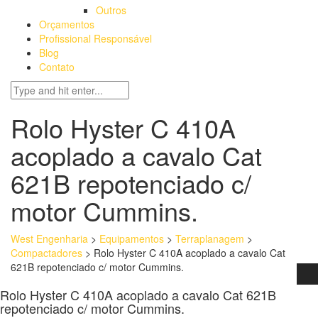
Outros
Orçamentos
Profissional Responsável
Blog
Contato
Rolo Hyster C 410A
acoplado a cavalo Cat
621B repotenciado c/
motor Cummins.
West Engenharia
>
Equipamentos
>
Terraplanagem
>
Compactadores
>
Rolo Hyster C 410A acoplado a cavalo Cat
621B repotenciado c/ motor Cummins.
Rolo Hyster C 410A acoplado a cavalo Cat 621B
repotenciado c/ motor Cummins.