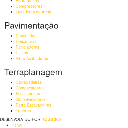
Perfuratrizes
Compressores
Lavadores de Areia
Pavimentação
Caminhões
Fresadoras
Recicladoras
Usinas
Vibro Acabadoras
Terraplanagem
Carregadeiras
Compactadores
Escavadeiras
Motoniveladoras
Retro Escavadeiras
Tratores
DESENVOLVIDO POR
HOUS 360
Home