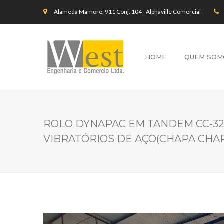
Alameda Mamoré, 911 Conj. 104 - Alphaville Comercial
HOME
QUEM SOM
ROLO DYNAPAC EM TANDEM CC-322
VIBRATÓRIOS DE AÇO(CHAPA CHA