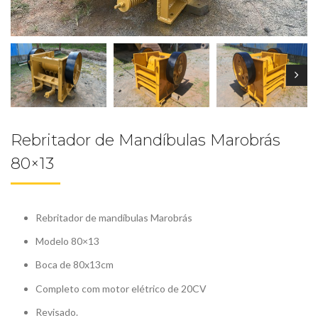
Rebritador de Mandíbulas Marobrás
80×13
Rebritador de mandíbulas Marobrás
Modelo 80×13
Boca de 80x13cm
Completo com motor elétrico de 20CV
Revisado.