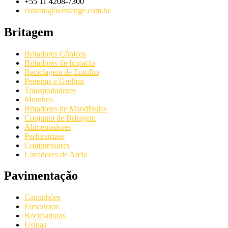
+55 11 4208-7300
contato@westenge.com.br
Britagem
Britadores Cônicos
Britadores de Impacto
Reciclagem de Entulho
Peneiras e Grelhas
Transportadores
Moinhos
Britadores de Mandíbulas
Conjunto de Britagem
Alimentadores
Perfuratrizes
Compressores
Lavadores de Areia
Pavimentação
Caminhões
Fresadoras
Recicladoras
Usinas