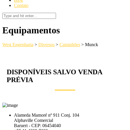
Blog
Contato
Equipamentos
West Engenharia
>
Diversos
>
Caminhões
>
Munck
DISPONÍVEIS SALVO VENDA
PRÉVIA
Alameda Mamoré nº 911 Conj. 104
Alphaville Comercial
Barueri - CEP: 06454040