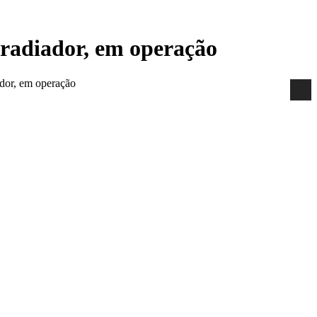
e radiador, em operação
ador, em operação