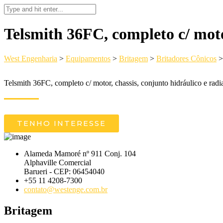
Telsmith 36FC, completo c/ moto
West Engenharia
>
Equipamentos
>
Britagem
>
Britadores Cônicos
Telsmith 36FC, completo c/ motor, chassis, conjunto hidráulico e rad
TENHO INTERESSE
Alameda Mamoré nº 911 Conj. 104
Alphaville Comercial
Barueri - CEP: 06454040
+55 11 4208-7300
contato@westenge.com.br
Britagem