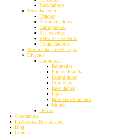
Recicladoras
Terraplanagem
Tratores
Motoniveladoras
Carregadeiras
Escavadeiras
Retro Escavadeiras
Compactadores
Movimentação de Cargas
Diversos
Caminhões
Betoneiras
Fora de Estrada
Espargidores
Comboios
Basculantes
Pipas
Bomba de Concreto
Munck
Outros
Orçamentos
Profissional Responsável
Blog
Contato