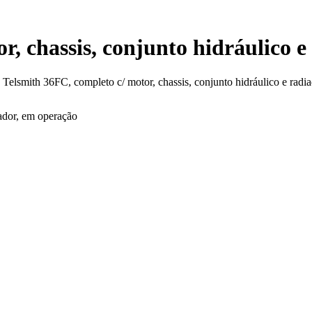
r, chassis, conjunto hidráulico 
>
Telsmith 36FC, completo c/ motor, chassis, conjunto hidráulico e radi
iador, em operação