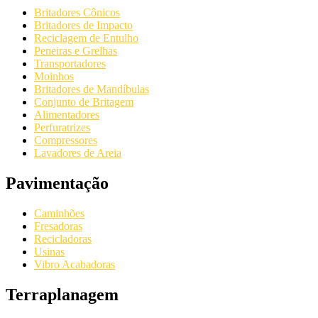
Britadores Cônicos
Britadores de Impacto
Reciclagem de Entulho
Peneiras e Grelhas
Transportadores
Moinhos
Britadores de Mandíbulas
Conjunto de Britagem
Alimentadores
Perfuratrizes
Compressores
Lavadores de Areia
Pavimentação
Caminhões
Fresadoras
Recicladoras
Usinas
Vibro Acabadoras
Terraplanagem