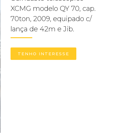
XCMG modelo QY 70, cap.
70ton, 2009, equipado c/
lança de 42m e Jib.
TENHO INTERESSE