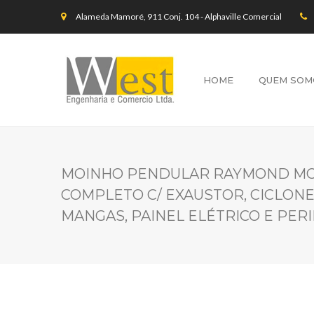
Alameda Mamoré, 911 Conj. 104 - Alphaville Comercial
HOME
QUEM SOM
MOINHO PENDULAR RAYMOND MOD
COMPLETO C/ EXAUSTOR, CICLONE,
MANGAS, PAINEL ELÉTRICO E PERI