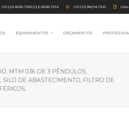
+55 (11) 4208-7300 | (11) 4208-7354
+55 (11) 98254-7333
Lista
OS
EQUIPAMENTOS
ORÇAMENTOS
PROFISSION
. MTM 036 DE 3 PÊNDULOS,
 SILO DE ABASTECIMENTO, FILTRO DE
FÉRICOS.