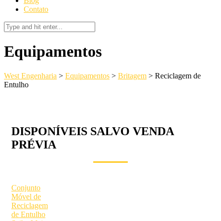
Blog
Contato
Equipamentos
West Engenharia
>
Equipamentos
>
Britagem
>
Reciclagem de
Entulho
DISPONÍVEIS SALVO VENDA
PRÉVIA
Conjunto
Móvel de
Reciclagem
de Entulho