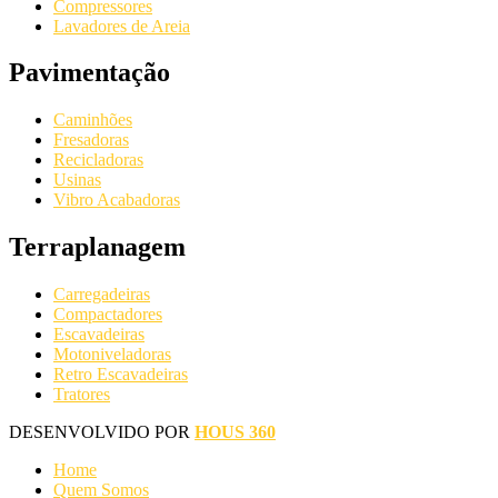
Compressores
Lavadores de Areia
Pavimentação
Caminhões
Fresadoras
Recicladoras
Usinas
Vibro Acabadoras
Terraplanagem
Carregadeiras
Compactadores
Escavadeiras
Motoniveladoras
Retro Escavadeiras
Tratores
DESENVOLVIDO POR
HOUS 360
Home
Quem Somos