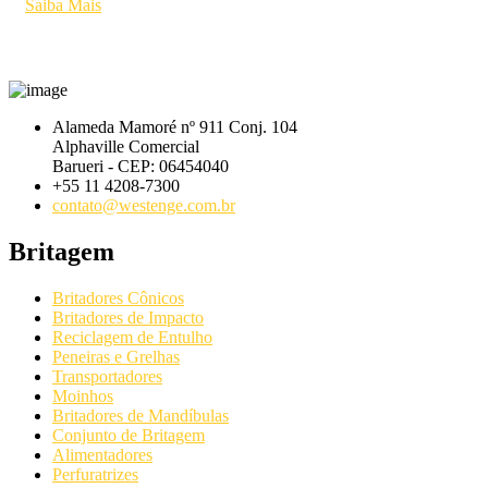
Saiba Mais
Alameda Mamoré nº 911 Conj. 104
Alphaville Comercial
Barueri - CEP: 06454040
+55 11 4208-7300
contato@westenge.com.br
Britagem
Britadores Cônicos
Britadores de Impacto
Reciclagem de Entulho
Peneiras e Grelhas
Transportadores
Moinhos
Britadores de Mandíbulas
Conjunto de Britagem
Alimentadores
Perfuratrizes