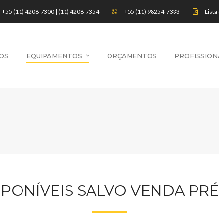
+55 (11) 4208-7300 | (11) 4208-7354
+55 (11) 98254-7333
Lista
OS
EQUIPAMENTOS
ORÇAMENTOS
PROFISSION
SPONÍVEIS SALVO VENDA PRÉ