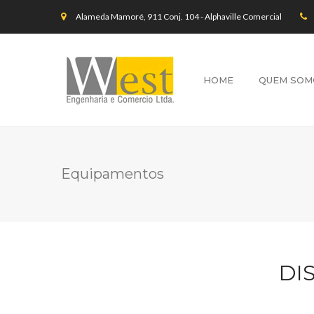
Alameda Mamoré, 911 Conj. 104 - Alphaville Comercial
HOME
QUEM SOM
Equipamentos
DI