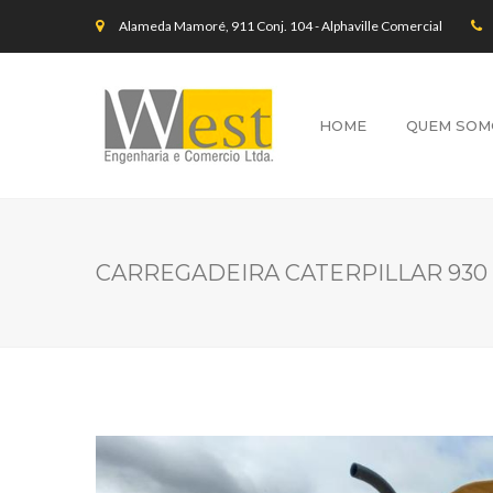
Alameda Mamoré, 911 Conj. 104 - Alphaville Comercial
HOME
QUEM SOM
CARREGADEIRA CATERPILLAR 930