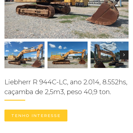
Liebherr R 944C-LC, ano 2.014, 8.552hs,
caçamba de 2,5m3, peso 40,9 ton.
TENHO INTERESSE