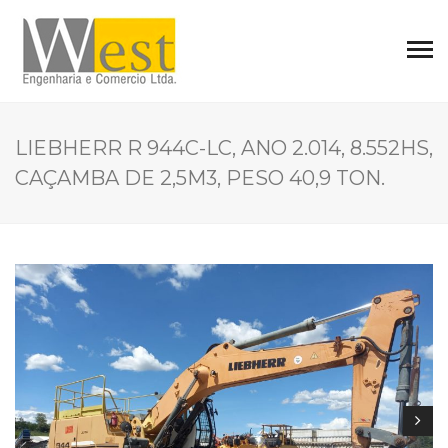
LIEBHERR R 944C-LC, ANO 2.014, 8.552HS,
CAÇAMBA DE 2,5M3, PESO 40,9 TON.