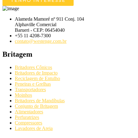
TENHO INTERESSE
Alameda Mamoré nº 911 Conj. 104
Alphaville Comercial
Barueri - CEP: 06454040
+55 11 4208-7300
contato@westenge.com.br
Britagem
Britadores Cônicos
Britadores de Impacto
Reciclagem de Entulho
Peneiras e Grelhas
Transportadores
Moinhos
Britadores de Mandíbulas
Conjunto de Britagem
Alimentadores
Perfuratrizes
Compressores
Lavadores de Areia