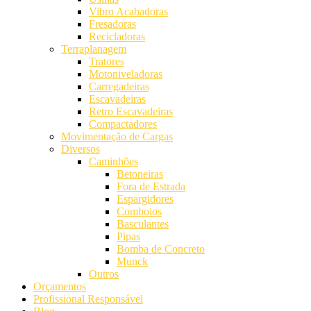
Vibro Acabadoras
Fresadoras
Recicladoras
Terraplanagem
Tratores
Motoniveladoras
Carregadeiras
Escavadeiras
Retro Escavadeiras
Compactadores
Movimentação de Cargas
Diversos
Caminhões
Betoneiras
Fora de Estrada
Espargidores
Comboios
Basculantes
Pipas
Bomba de Concreto
Munck
Outros
Orçamentos
Profissional Responsável