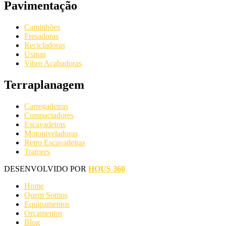
Pavimentação
Caminhões
Fresadoras
Recicladoras
Usinas
Vibro Acabadoras
Terraplanagem
Carregadeiras
Compactadores
Escavadeiras
Motoniveladoras
Retro Escavadeiras
Tratores
DESENVOLVIDO POR
HOUS 360
Home
Quem Somos
Equipamentos
Orçamentos
Blog