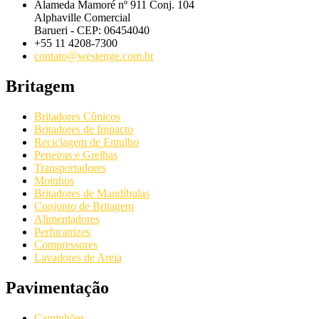
Alameda Mamoré nº 911 Conj. 104
Alphaville Comercial
Barueri - CEP: 06454040
+55 11 4208-7300
contato@westenge.com.br
Britagem
Britadores Cônicos
Britadores de Impacto
Reciclagem de Entulho
Peneiras e Grelhas
Transportadores
Moinhos
Britadores de Mandíbulas
Conjunto de Britagem
Alimentadores
Perfuratrizes
Compressores
Lavadores de Areia
Pavimentação
Caminhões