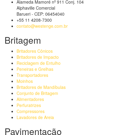
Alameda Mamoré nº 911 Conj. 104
Alphaville Comercial
Barueri - CEP: 06454040
+55 11 4208-7300
contato@westenge.com.br
Britagem
Britadores Cônicos
Britadores de Impacto
Reciclagem de Entulho
Peneiras e Grelhas
Transportadores
Moinhos
Britadores de Mandíbulas
Conjunto de Britagem
Alimentadores
Perfuratrizes
Compressores
Lavadores de Areia
Pavimentação