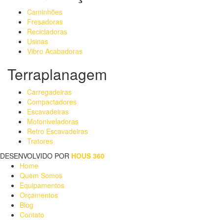
Caminhões
Fresadoras
Recicladoras
Usinas
Vibro Acabadoras
Terraplanagem
Carregadeiras
Compactadores
Escavadeiras
Motoniveladoras
Retro Escavadeiras
Tratores
DESENVOLVIDO POR
HOUS 360
Home
Quem Somos
Equipamentos
Orçamentos
Blog
Contato