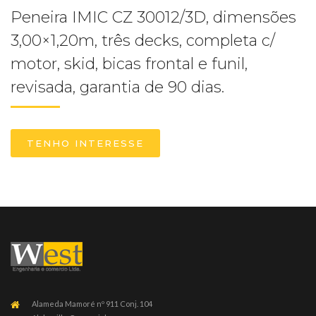
Peneira IMIC CZ 30012/3D, dimensões
3,00×1,20m, três decks, completa c/
motor, skid, bicas frontal e funil,
revisada, garantia de 90 dias.
TENHO INTERESSE
Alameda Mamoré nº 911 Conj. 104