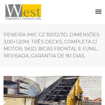
PENEIRA IMIC CZ 30012/3D, DIMENSÕES
3,00×1,20M, TRÊS DECKS, COMPLETA C/
MOTOR, SKID, BICAS FRONTAL E FUNIL,
REVISADA, GARANTIA DE 90 DIAS.