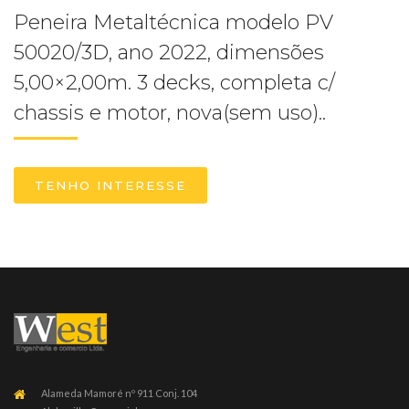
Peneira Metaltécnica modelo PV
50020/3D, ano 2022, dimensões
5,00×2,00m. 3 decks, completa c/
chassis e motor, nova(sem uso)..
TENHO INTERESSE
Alameda Mamoré nº 911 Conj. 104