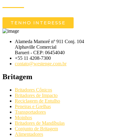
TENHO INTERESSE
Alameda Mamoré nº 911 Conj. 104
Alphaville Comercial
Barueri - CEP: 06454040
+55 11 4208-7300
contato@westenge.com.br
Britagem
Britadores Cônicos
Britadores de Impacto
Reciclagem de Entulho
Peneiras e Grelhas
Transportadores
Moinhos
Britadores de Mandíbulas
Conjunto de Britagem
Alimentadores