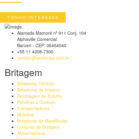
TENHO INTERESSE
Alameda Mamoré nº 911 Conj. 104
Alphaville Comercial
Barueri - CEP: 06454040
+55 11 4208-7300
contato@westenge.com.br
Britagem
Britadores Cônicos
Britadores de Impacto
Reciclagem de Entulho
Peneiras e Grelhas
Transportadores
Moinhos
Britadores de Mandíbulas
Conjunto de Britagem
Alimentadores