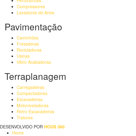
Perfuratrizes
Compressores
Lavadores de Areia
Pavimentação
Caminhões
Fresadoras
Recicladoras
Usinas
Vibro Acabadoras
Terraplanagem
Carregadeiras
Compactadores
Escavadeiras
Motoniveladoras
Retro Escavadeiras
Tratores
DESENVOLVIDO POR
HOUS 360
Home