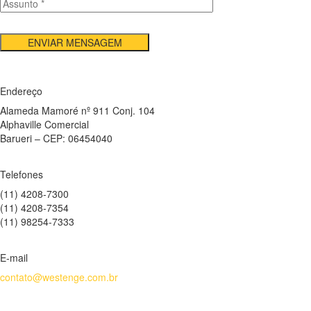
Endereço
Alameda Mamoré nº 911 Conj. 104
Alphaville Comercial
Barueri – CEP: 06454040
Telefones
(11) 4208-7300
(11) 4208-7354
(11) 98254-7333
E-mail
contato@westenge.com.br