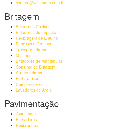
contato@westenge.com.br
Britagem
Britadores Cônicos
Britadores de Impacto
Reciclagem de Entulho
Peneiras e Grelhas
Transportadores
Moinhos
Britadores de Mandíbulas
Conjunto de Britagem
Alimentadores
Perfuratrizes
Compressores
Lavadores de Areia
Pavimentação
Caminhões
Fresadoras
Recicladoras