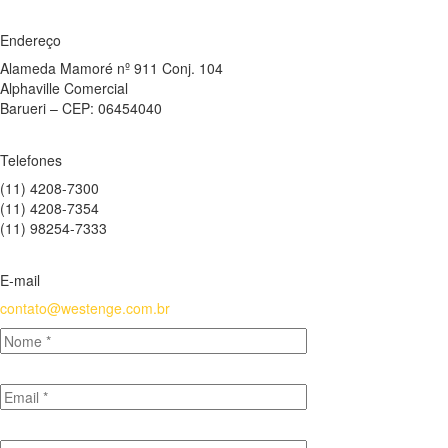
Endereço
Alameda Mamoré nº 911 Conj. 104
Alphaville Comercial
Barueri – CEP: 06454040
Telefones
(11) 4208-7300
(11) 4208-7354
(11) 98254-7333
E-mail
contato@westenge.com.br