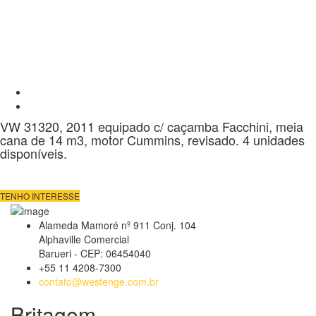
VW 31320, 2011 equipado c/ caçamba Facchini, meia
cana de 14 m3, motor Cummins, revisado. 4 unidades
disponíveis.
TENHO INTERESSE
Alameda Mamoré nº 911 Conj. 104
Alphaville Comercial
Barueri - CEP: 06454040
+55 11 4208-7300
contato@westenge.com.br
Britagem