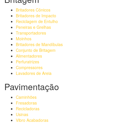
Britadores Cônicos
Britadores de Impacto
Reciclagem de Entulho
Peneiras e Grelhas
Transportadores
Moinhos
Britadores de Mandíbulas
Conjunto de Britagem
Alimentadores
Perfuratrizes
Compressores
Lavadores de Areia
Pavimentação
Caminhões
Fresadoras
Recicladoras
Usinas
Vibro Acabadoras