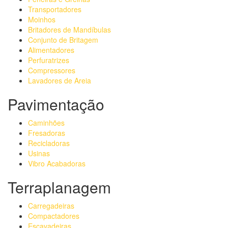
Transportadores
Moinhos
Britadores de Mandíbulas
Conjunto de Britagem
Alimentadores
Perfuratrizes
Compressores
Lavadores de Areia
Pavimentação
Caminhões
Fresadoras
Recicladoras
Usinas
Vibro Acabadoras
Terraplanagem
Carregadeiras
Compactadores
Escavadeiras