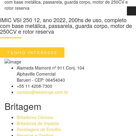
com base metálica, passarela, guarda corpo, motor de 250CV e
rotor reserva
IMIC VSI 250 12, ano 2022, 200hs de uso, completo
com base metálica, passarela, guarda corpo, motor de
250CV e rotor reserva
TENHO INTERESSE
Alameda Mamoré nº 911 Conj. 104
Alphaville Comercial
Barueri - CEP: 06454040
+55 11 4208-7300
contato@westenge.com.br
Britagem
Britadores Cônicos
Britadores de Impacto
Reciclagem de Entulho
Peneiras e Grelhas