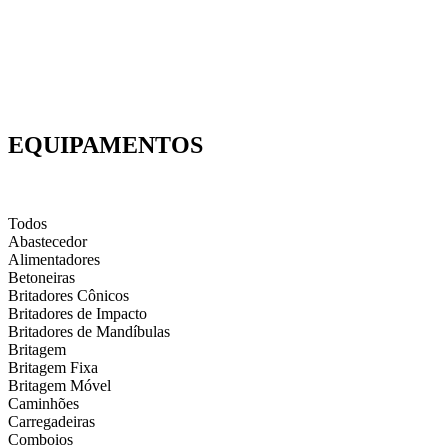
EQUIPAMENTOS
Todos
Abastecedor
Alimentadores
Betoneiras
Britadores Cônicos
Britadores de Impacto
Britadores de Mandíbulas
Britagem
Britagem Fixa
Britagem Móvel
Caminhões
Carregadeiras
Comboios