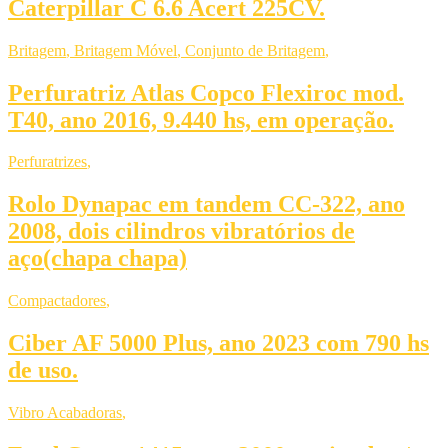
Caterpillar C 6.6 Acert 225CV.
Britagem
,
Britagem Móvel
,
Conjunto de Britagem
,
Perfuratriz Atlas Copco Flexiroc mod.
T40, ano 2016, 9.440 hs, em operação.
Perfuratrizes
,
Rolo Dynapac em tandem CC-322, ano
2008, dois cilindros vibratórios de
aço(chapa chapa)
Compactadores
,
Ciber AF 5000 Plus, ano 2023 com 790 hs
de uso.
Vibro Acabadoras
,