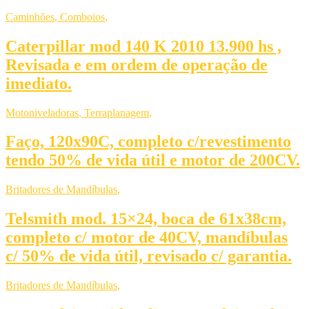
Caminhões
,
Comboios
,
Caterpillar mod 140 K 2010 13.900 hs ,
Revisada e em ordem de operação de
imediato.
Motoniveladoras
,
Terraplanagem
,
Faço, 120x90C, completo c/revestimento
tendo 50% de vida útil e motor de 200CV.
Britadores de Mandíbulas
,
Telsmith mod. 15×24, boca de 61x38cm,
completo c/ motor de 40CV, mandíbulas
c/ 50% de vida útil, revisado c/ garantia.
Britadores de Mandíbulas
,