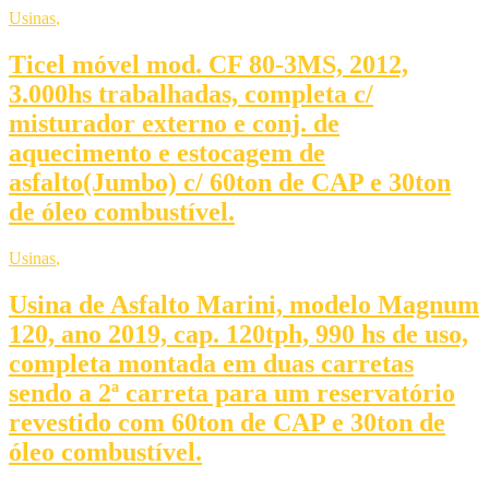
Usinas
,
Ticel móvel mod. CF 80-3MS, 2012,
3.000hs trabalhadas, completa c/
misturador externo e conj. de
aquecimento e estocagem de
asfalto(Jumbo) c/ 60ton de CAP e 30ton
de óleo combustível.
Usinas
,
Usina de Asfalto Marini, modelo Magnum
120, ano 2019, cap. 120tph, 990 hs de uso,
completa montada em duas carretas
sendo a 2ª carreta para um reservatório
revestido com 60ton de CAP e 30ton de
óleo combustível.