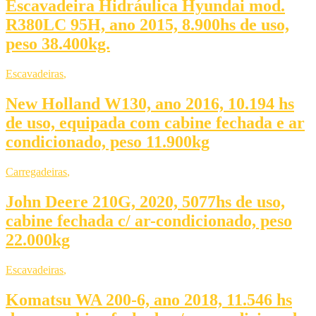
Escavadeira Hidráulica Hyundai mod.
R380LC 95H, ano 2015, 8.900hs de uso,
peso 38.400kg.
Escavadeiras
,
New Holland W130, ano 2016, 10.194 hs
de uso, equipada com cabine fechada e ar
condicionado, peso 11.900kg
Carregadeiras
,
John Deere 210G, 2020, 5077hs de uso,
cabine fechada c/ ar-condicionado, peso
22.000kg
Escavadeiras
,
Komatsu WA 200-6, ano 2018, 11.546 hs