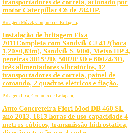
transportadores de correia, acionado por
motor Caterpillar C6 de 284HP.
Britagem Móvel
,
Conjunto de Britagem
,
Instalação de britagem Fixa
2011Completa com Sandvik CJ 412(boca
1,20×0,83m), Sandvik S 3000, Metso HP 4,
peneiras 3015/2D, 50020/3D e 60024/3D,
três alimentadores vibratórios, 12
transportadores de correia, painel de
comando, 2 quadros elétricos e fiação.
Britagem Fixa
,
Conjunto de Britagem
,
Auto Concreteira Fiori Mod DB 460 SL
ano 2013, 1813 horas de uso capacidade 4
metros cúbicos, transmissão hidrostática,
direção e tração nas 4 rodas.