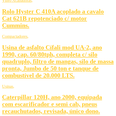
Vibro Acabadoras
,
Rolo Hyster C 410A acoplado a cavalo
Cat 621B repotenciado c/ motor
Cummins.
Compactadores
,
Usina de asfalto Cífali mod UA-2, ano
1990, cap. 60/80tph, completa c/ silo
quadruplo, filtro de mangas, silo de massa
pronta, Jumbo de 50 ton e tanque de
combustível de 20.000 LTS.
Usinas
,
Caterpillar 120H, ano 2000, equipada
com escarificador e semi cab, pneus
recauchutados, revisada, único dono.