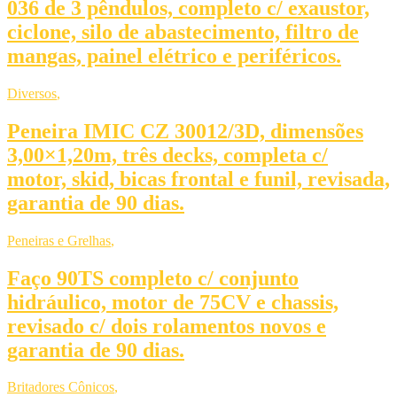
036 de 3 pêndulos, completo c/ exaustor,
ciclone, silo de abastecimento, filtro de
mangas, painel elétrico e periféricos.
Diversos
,
Peneira IMIC CZ 30012/3D, dimensões
3,00×1,20m, três decks, completa c/
motor, skid, bicas frontal e funil, revisada,
garantia de 90 dias.
Peneiras e Grelhas
,
Faço 90TS completo c/ conjunto
hidráulico, motor de 75CV e chassis,
revisado c/ dois rolamentos novos e
garantia de 90 dias.
Britadores Cônicos
,