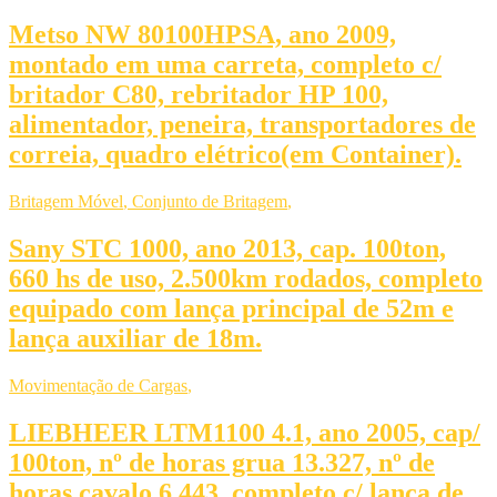
Metso NW 80100HPSA, ano 2009,
montado em uma carreta, completo c/
britador C80, rebritador HP 100,
alimentador, peneira, transportadores de
correia, quadro elétrico(em Container).
Britagem Móvel
,
Conjunto de Britagem
,
Sany STC 1000, ano 2013, cap. 100ton,
660 hs de uso, 2.500km rodados, completo
equipado com lança principal de 52m e
lança auxiliar de 18m.
Movimentação de Cargas
,
LIEBHEER LTM1100 4.1, ano 2005, cap/
100ton, nº de horas grua 13.327, nº de
horas cavalo 6.443, completo c/ lança de