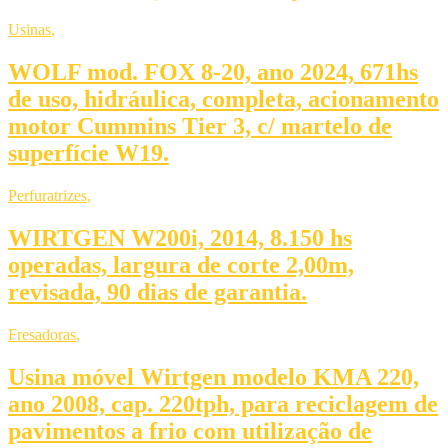
Usinas
,
WOLF mod. FOX 8-20, ano 2024, 671hs
de uso, hidráulica, completa, acionamento
motor Cummins Tier 3, c/ martelo de
superfície W19.
Perfuratrizes
,
WIRTGEN W200i, 2014, 8.150 hs
operadas, largura de corte 2,00m,
revisada, 90 dias de garantia.
Fresadoras
,
Usina móvel Wirtgen modelo KMA 220,
ano 2008, cap. 220tph, para reciclagem de
pavimentos a frio com utilização de