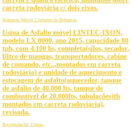
carreta rodoviária c/ dois eixos.
Britagem Móvel
,
Conjunto de Britagem
,
Usina de Asfalto móvel LINTEC-IXON,
modelo LX 8000, ano 2015, capacidade 80
tph, com 4.100 hs, completa(silos, secador,
filtro de mangas, transportadores, cabine
de comando, etc..,montados em carreta
rodoviária) e unidade de aquecimento e
estocagem de asfalto(aquecedor, tanque
de asfalto de 40.000 lts, tanque de
combustível de 20.000lts, tubulações)tb
montados em carreta rodoviária),
revisada.
Pavimentação
,
Usinas
,