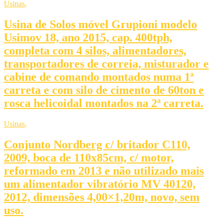
Usinas
,
Usina de Solos móvel Grupioni modelo
Usimov 18, ano 2015, cap. 400tph,
completa com 4 silos, alimentadores,
transportadores de correia, misturador e
cabine de comando montados numa 1ª
carreta e com silo de cimento de 60ton e
rosca helicoidal montados na 2ª carreta.
Usinas
,
Conjunto Nordberg c/ britador C110,
2009, boca de 110x85cm, c/ motor,
reformado em 2013 e não utilizado mais
um alimentador vibratório MV 40120,
2012, dimensões 4,00×1,20m, novo, sem
uso.