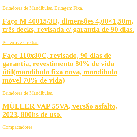
Britadores de Mandíbulas
,
Britagem Fixa
,
Faço M 40015/3D, dimensões 4,00×1,50m,
três decks, revisada c/ garantia de 90 dias.
Peneiras e Grelhas
,
Faço 110x80C, revisado, 90 dias de
garantia, revestimento 80% de vida
útil(mandíbula fixa nova, mandíbula
móvel 70% de vida)
Britadores de Mandíbulas
,
MÜLLER VAP 55VA, versão asfalto,
2023, 800hs de uso.
Compactadores
,