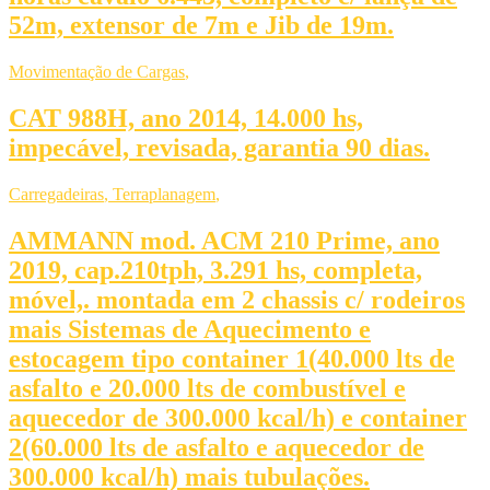
52m, extensor de 7m e Jib de 19m.
Movimentação de Cargas
,
CAT 988H, ano 2014, 14.000 hs,
impecável, revisada, garantia 90 dias.
Carregadeiras
,
Terraplanagem
,
AMMANN mod. ACM 210 Prime, ano
2019, cap.210tph, 3.291 hs, completa,
móvel,. montada em 2 chassis c/ rodeiros
mais Sistemas de Aquecimento e
estocagem tipo container 1(40.000 lts de
asfalto e 20.000 lts de combustível e
aquecedor de 300.000 kcal/h) e container
2(60.000 lts de asfalto e aquecedor de
300.000 kcal/h) mais tubulações.