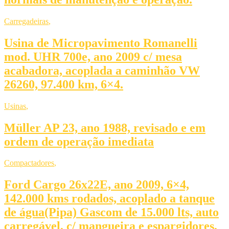
Carregadeiras
,
Usina de Micropavimento Romanelli
mod. UHR 700e, ano 2009 c/ mesa
acabadora, acoplada a caminhão VW
26260, 97.400 km, 6×4.
Usinas
,
Müller AP 23, ano 1988, revisado e em
ordem de operação imediata
Compactadores
,
Ford Cargo 26x22E, ano 2009, 6×4,
142.000 kms rodados, acoplado a tanque
de água(Pipa) Gascom de 15.000 lts, auto
carregável, c/ mangueira e espargidores,