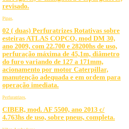
revisado.
Pipas
,
02 ( duas) Perfuratrizes Rotativas sobre
esteiras ATLAS COPCO, mod DM 30,
ano 2009, com 22.700 e 28200hs de uso,
perfuração máxima de 45,1m, diâmetro
do furo variando de 127 a 171mm,
acionamento por motor Caterpillar,
manutenção adequada e em ordem para
operação imediata.
Perfuratrizes
,
CIBER, mod. AF 5500, ano 2013 c/
4.763hs de uso, sobre pneus, completa.