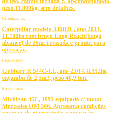
de uso, cabine fechada c/ ar-condicionado,
peso 11.000kg, sem detalhes.
Carregadeiras
,
Caterpillar modelo 336D2L, ano 2013,
11.700hs com braço Long Reach(longo
alcance) de 20m. revisada e pronta para
operação.
Escavadeiras
,
Liebherr R 944C-LC, ano 2.014, 8.552hs,
caçamba de 2,5m3, peso 40,9 ton.
Escavadeiras
,
Michigan 45C, 1992 equipada c/ motor
Mercedes OM 366. Apresenta condições
normais de manutenção e operação.