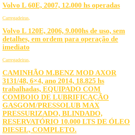
Volvo L 60E, 2007, 12.000 hs operadas
Carregadeiras
,
Volvo L 120E, 2006, 9.000hs de uso, sem
detalhes, em ordem para operação de
imediato
Carregadeiras
,
CAMINHÃO M.BENZ MOD AXOR
3131/48, 6×4, ano 2014, 18.825 hs
trabalhadas, EQUIPADO COM
COMBOIO DE LUBRIFICAÇÃO
GASGOM/PRESSOLUB MAX
PRESSURIZADO, BLINDADO,
RESERVATÓRIO 10.000 LTS DE ÓLEO
DIESEL, COMPLETO.