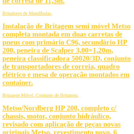
de correia de 11,5m.
Britadores de Mandíbulas
,
Instalação de Britagem semi móvel Metso
completa montada em duas carretas de
pneus com primário C96, secundário HP
200, peneira de Scalper 3,00×1,20m,
peneira classificadora 50020/3D, conjunto
de transportadores de correia, quadro
elétrico e mesa de operação montados em
container.
Britagem Móvel
,
Conjunto de Britagem
,
Metso/Nordberg HP 200, completo c/
chassis, motor, conjunto hidráulico,
revisado com aplicação de peças novas
originais Metso, revestimento novo, 6