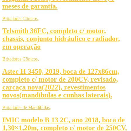
meses de garantia.
Britadores Cônicos
,
Telsmith 36FC, completo c/ motor,
chassis, conjunto hidráulico e radiador,
em operação
Britadores Cônicos
,
Astec H 3450, 2019, boca de 127x86cm,
completo c/ motor de 200CV, revisado,
carcaça nova(2022), revestimentos
novos(mandíbulas e cunhas laterais).
Britadores de Mandíbulas
,
IMIC modelo B 13 2C, ano 2018, boca de
1,30×1,20m, completo c/ motor de 250CV,