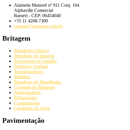
Alameda Mamoré nº 911 Conj. 104
Alphaville Comercial
Barueri - CEP: 06454040
+55 11 4208-7300
contato@westenge.com.br
Britagem
Britadores Cônicos
Britadores de Impacto
Reciclagem de Entulho
Peneiras e Grelhas
Transportadores
Moinhos
Britadores de Mandíbulas
Conjunto de Britagem
Alimentadores
Perfuratrizes
Compressores
Lavadores de Areia
Pavimentação