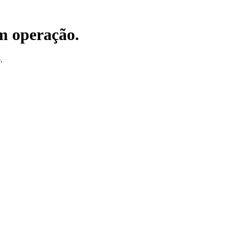
em operação.
.