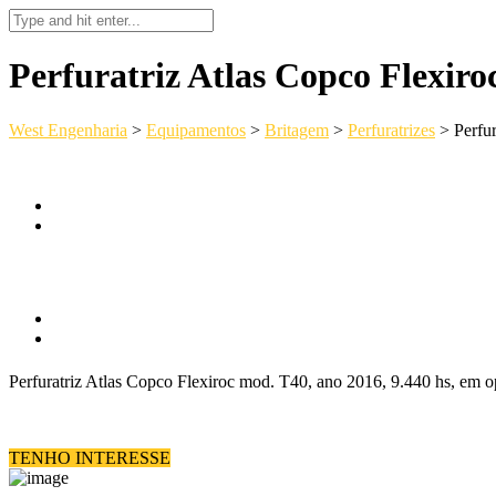
Perfuratriz Atlas Copco Flexiro
West Engenharia
>
Equipamentos
>
Britagem
>
Perfuratrizes
>
Perfu
Perfuratriz Atlas Copco Flexiroc mod. T40, ano 2016, 9.440 hs, em o
TENHO INTERESSE