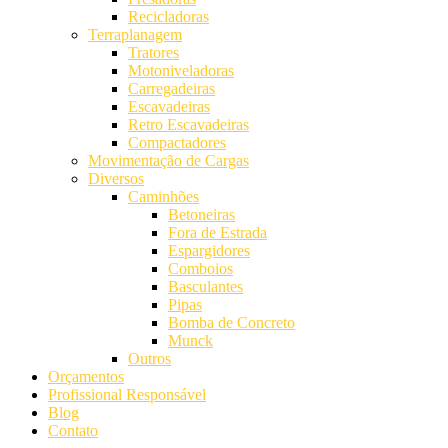
Recicladoras
Terraplanagem
Tratores
Motoniveladoras
Carregadeiras
Escavadeiras
Retro Escavadeiras
Compactadores
Movimentação de Cargas
Diversos
Caminhões
Betoneiras
Fora de Estrada
Espargidores
Comboios
Basculantes
Pipas
Bomba de Concreto
Munck
Outros
Orçamentos
Profissional Responsável
Blog
Contato