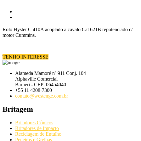
Rolo Hyster C 410A acoplado a cavalo Cat 621B repotenciado c/
motor Cummins.
TENHO INTERESSE
Alameda Mamoré nº 911 Conj. 104
Alphaville Comercial
Barueri - CEP: 06454040
+55 11 4208-7300
contato@westenge.com.br
Britagem
Britadores Cônicos
Britadores de Impacto
Reciclagem de Entulho
Peneiras e Grelhas