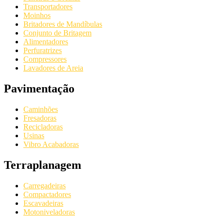
Transportadores
Moinhos
Britadores de Mandíbulas
Conjunto de Britagem
Alimentadores
Perfuratrizes
Compressores
Lavadores de Areia
Pavimentação
Caminhões
Fresadoras
Recicladoras
Usinas
Vibro Acabadoras
Terraplanagem
Carregadeiras
Compactadores
Escavadeiras
Motoniveladoras