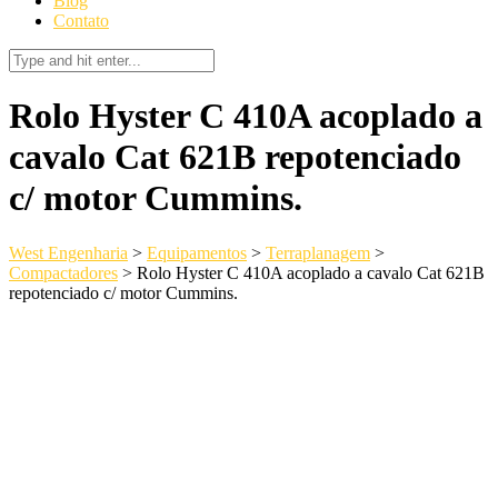
Blog
Contato
Rolo Hyster C 410A acoplado a
cavalo Cat 621B repotenciado
c/ motor Cummins.
West Engenharia
>
Equipamentos
>
Terraplanagem
>
Compactadores
>
Rolo Hyster C 410A acoplado a cavalo Cat 621B
repotenciado c/ motor Cummins.