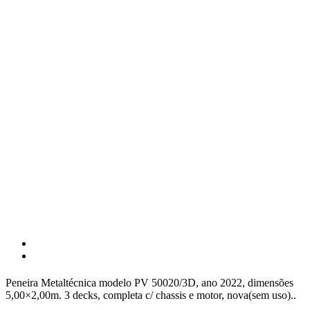
Peneira Metaltécnica modelo PV 50020/3D, ano 2022, dimensões
5,00×2,00m. 3 decks, completa c/ chassis e motor, nova(sem uso)..