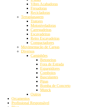
Vibro Acabadoras
Fresadoras
Recicladoras
Terraplanagem
Tratores
Motoniveladoras
Carregadeiras
Escavadeiras
Retro Escavadeiras
Compactadores
Movimentação de Cargas
Diversos
Caminhões
Betoneiras
Fora de Estrada
Espargidores
Comboios
Basculantes
Pipas
Bomba de Concreto
Munck
Outros
Orçamentos
Profissional Responsável