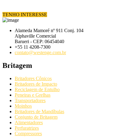
TENHO INTERESSE
Alameda Mamoré nº 911 Conj. 104
Alphaville Comercial
Barueri - CEP: 06454040
+55 11 4208-7300
contato@westenge.com.br
Britagem
Britadores Cônicos
Britadores de Impacto
Reciclagem de Entulho
Peneiras e Grelhas
Transportadores
Moinhos
Britadores de Mandíbulas
Conjunto de Britagem
Alimentadores
Perfuratrizes
Compressores