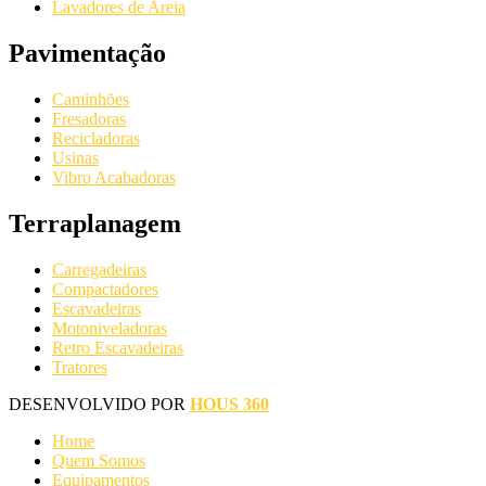
Lavadores de Areia
Pavimentação
Caminhões
Fresadoras
Recicladoras
Usinas
Vibro Acabadoras
Terraplanagem
Carregadeiras
Compactadores
Escavadeiras
Motoniveladoras
Retro Escavadeiras
Tratores
DESENVOLVIDO POR
HOUS 360
Home
Quem Somos
Equipamentos