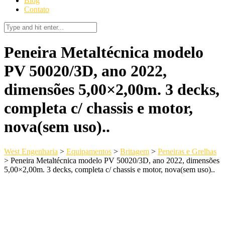
Blog
Contato
Peneira Metaltécnica modelo
PV 50020/3D, ano 2022,
dimensões 5,00×2,00m. 3 decks,
completa c/ chassis e motor,
nova(sem uso)..
West Engenharia
>
Equipamentos
>
Britagem
>
Peneiras e Grelhas
>
Peneira Metaltécnica modelo PV 50020/3D, ano 2022, dimensões
5,00×2,00m. 3 decks, completa c/ chassis e motor, nova(sem uso)..