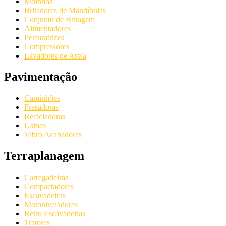
Moinhos
Britadores de Mandíbulas
Conjunto de Britagem
Alimentadores
Perfuratrizes
Compressores
Lavadores de Areia
Pavimentação
Caminhões
Fresadoras
Recicladoras
Usinas
Vibro Acabadoras
Terraplanagem
Carregadeiras
Compactadores
Escavadeiras
Motoniveladoras
Retro Escavadeiras
Tratores