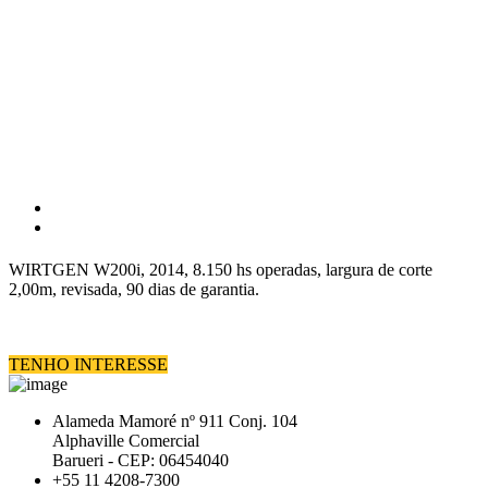
WIRTGEN W200i, 2014, 8.150 hs operadas, largura de corte
2,00m, revisada, 90 dias de garantia.
TENHO INTERESSE
Alameda Mamoré nº 911 Conj. 104
Alphaville Comercial
Barueri - CEP: 06454040
+55 11 4208-7300