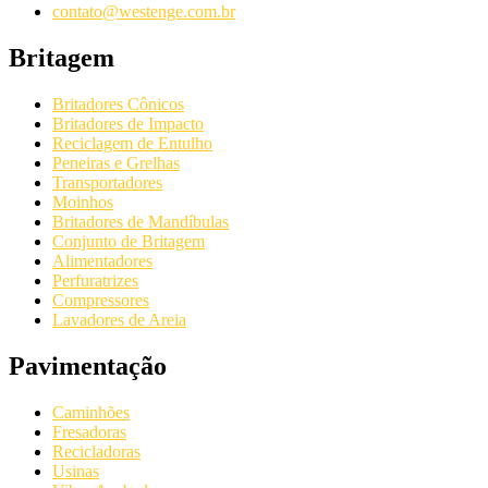
contato@westenge.com.br
Britagem
Britadores Cônicos
Britadores de Impacto
Reciclagem de Entulho
Peneiras e Grelhas
Transportadores
Moinhos
Britadores de Mandíbulas
Conjunto de Britagem
Alimentadores
Perfuratrizes
Compressores
Lavadores de Areia
Pavimentação
Caminhões
Fresadoras
Recicladoras
Usinas