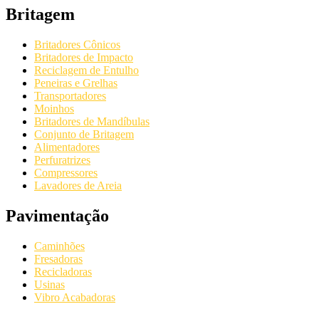
Britagem
Britadores Cônicos
Britadores de Impacto
Reciclagem de Entulho
Peneiras e Grelhas
Transportadores
Moinhos
Britadores de Mandíbulas
Conjunto de Britagem
Alimentadores
Perfuratrizes
Compressores
Lavadores de Areia
Pavimentação
Caminhões
Fresadoras
Recicladoras
Usinas
Vibro Acabadoras