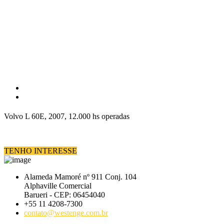
Volvo L 60E, 2007, 12.000 hs operadas
TENHO INTERESSE
Alameda Mamoré nº 911 Conj. 104
Alphaville Comercial
Barueri - CEP: 06454040
+55 11 4208-7300
contato@westenge.com.br