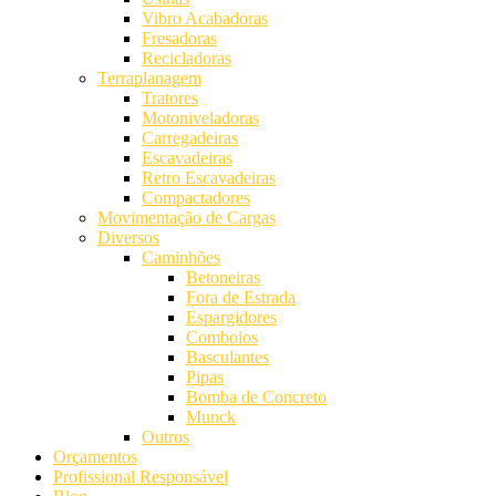
Vibro Acabadoras
Fresadoras
Recicladoras
Terraplanagem
Tratores
Motoniveladoras
Carregadeiras
Escavadeiras
Retro Escavadeiras
Compactadores
Movimentação de Cargas
Diversos
Caminhões
Betoneiras
Fora de Estrada
Espargidores
Comboios
Basculantes
Pipas
Bomba de Concreto
Munck
Outros
Orçamentos
Profissional Responsável