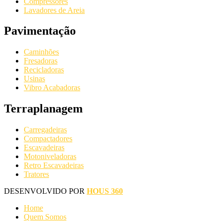
Compressores
Lavadores de Areia
Pavimentação
Caminhões
Fresadoras
Recicladoras
Usinas
Vibro Acabadoras
Terraplanagem
Carregadeiras
Compactadores
Escavadeiras
Motoniveladoras
Retro Escavadeiras
Tratores
DESENVOLVIDO POR
HOUS 360
Home
Quem Somos