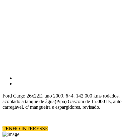
Ford Cargo 26x22E, ano 2009, 6×4, 142.000 kms rodados,
acoplado a tanque de água(Pipa) Gascom de 15.000 lts, auto
carregável, c/ mangueira e espargidores, revisado.
TENHO INTERESSE