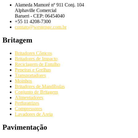
Alameda Mamoré nº 911 Conj. 104
Alphaville Comercial
Barueri - CEP: 06454040
+55 11 4208-7300
contato@westenge.com.br
Britagem
Britadores Cônicos
Britadores de Impacto
Reciclagem de Entulho
Peneiras e Grelhas
Transportadores
Moinhos
Britadores de Mandíbulas
Conjunto de Britagem
Alimentadores
Perfuratrizes
Compressores
Lavadores de Areia
Pavimentação