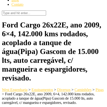
Blog
Contato
Ford Cargo 26x22E, ano 2009,
6×4, 142.000 kms rodados,
acoplado a tanque de
água(Pipa) Gascom de 15.000
lts, auto carregável, c/
mangueira e espargidores,
revisado.
West Engenharia
>
Equipamentos
>
Diversos
>
Caminhões
>
Pipas
>
Ford Cargo 26x22E, ano 2009, 6×4, 142.000 kms rodados,
acoplado a tanque de água(Pipa) Gascom de 15.000 lts, auto
carregável, c/ mangueira e espargidores, revisado.