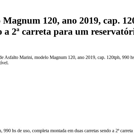
o Magnum 120, ano 2019, cap. 120
 a 2ª carreta para um reservatór
de Asfalto Marini, modelo Magnum 120, ano 2019, cap. 120tph, 990 hs 
ível.
 990 hs de uso, completa montada em duas carretas sendo a 2ª carreta