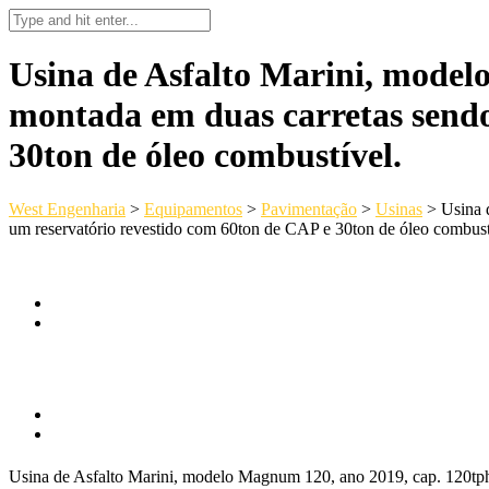
Usina de Asfalto Marini, model
montada em duas carretas sendo
30ton de óleo combustível.
West Engenharia
>
Equipamentos
>
Pavimentação
>
Usinas
>
Usina 
um reservatório revestido com 60ton de CAP e 30ton de óleo combust
Usina de Asfalto Marini, modelo Magnum 120, ano 2019, cap. 120tph,