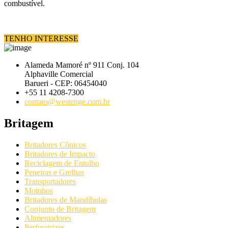
combustível.
TENHO INTERESSE
Alameda Mamoré nº 911 Conj. 104
Alphaville Comercial
Barueri - CEP: 06454040
+55 11 4208-7300
contato@westenge.com.br
Britagem
Britadores Cônicos
Britadores de Impacto
Reciclagem de Entulho
Peneiras e Grelhas
Transportadores
Moinhos
Britadores de Mandíbulas
Conjunto de Britagem
Alimentadores
Perfuratrizes