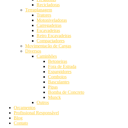
Recicladoras
Terraplanagem
Tratores
Motoniveladoras
Carregadeiras
Escavadeiras
Retro Escavadeiras
Compactadores
Movimentação de Cargas
Diversos
Caminhões
Betoneiras
Fora de Estrada
Espargidores
Comboios
Basculantes
Pipas
Bomba de Concreto
Munck
Outros
Orçamentos
Profissional Responsável
Blog
Contato