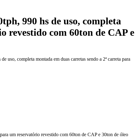
tph, 990 hs de uso, completa
io revestido com 60ton de CAP e
de uso, completa montada em duas carretas sendo a 2ª carreta para
 para um reservatório revestido com 60ton de CAP e 30ton de óleo