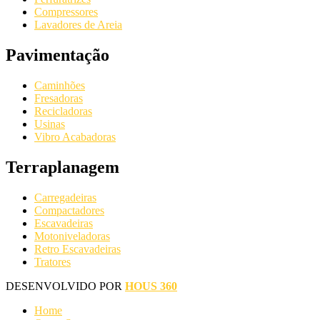
Compressores
Lavadores de Areia
Pavimentação
Caminhões
Fresadoras
Recicladoras
Usinas
Vibro Acabadoras
Terraplanagem
Carregadeiras
Compactadores
Escavadeiras
Motoniveladoras
Retro Escavadeiras
Tratores
DESENVOLVIDO POR
HOUS 360
Home