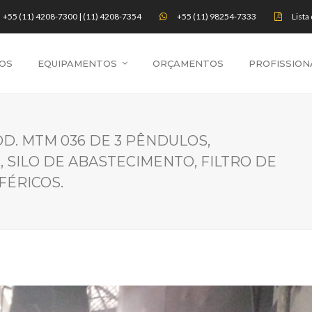
+55 (11) 4208-7300 | (11) 4208-7354
+55 (11) 98254-7333
Lista
OS
EQUIPAMENTOS
ORÇAMENTOS
PROFISSION
. MTM 036 DE 3 PÊNDULOS,
 SILO DE ABASTECIMENTO, FILTRO DE
FÉRICOS.