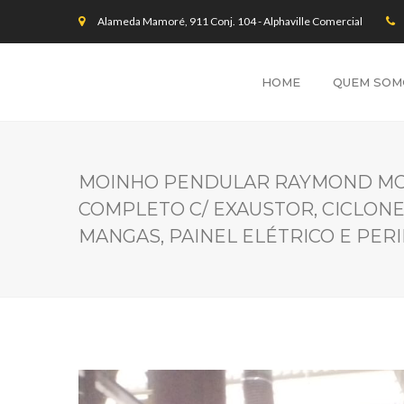
Alameda Mamoré, 911 Conj. 104 - Alphaville Comercial
HOME
QUEM SOM
MOINHO PENDULAR RAYMOND MOD
COMPLETO C/ EXAUSTOR, CICLONE,
MANGAS, PAINEL ELÉTRICO E PERI