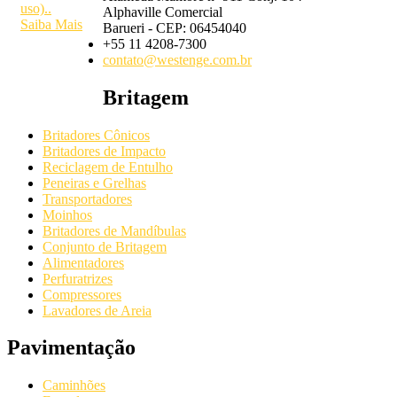
uso)..
Alphaville Comercial
Saiba Mais
Barueri - CEP: 06454040
+55 11 4208-7300
contato@westenge.com.br
Britagem
Britadores Cônicos
Britadores de Impacto
Reciclagem de Entulho
Peneiras e Grelhas
Transportadores
Moinhos
Britadores de Mandíbulas
Conjunto de Britagem
Alimentadores
Perfuratrizes
Compressores
Lavadores de Areia
Pavimentação
Caminhões