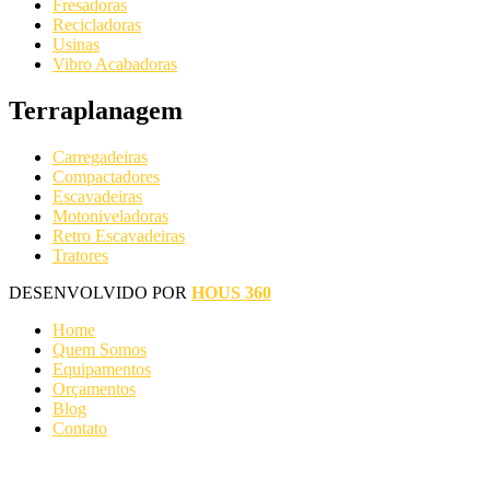
Fresadoras
Recicladoras
Usinas
Vibro Acabadoras
Terraplanagem
Carregadeiras
Compactadores
Escavadeiras
Motoniveladoras
Retro Escavadeiras
Tratores
DESENVOLVIDO POR
HOUS 360
Home
Quem Somos
Equipamentos
Orçamentos
Blog
Contato