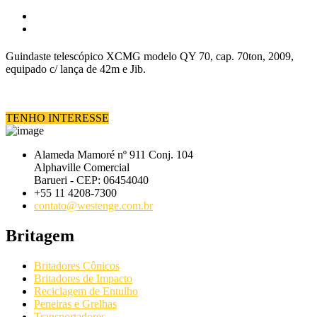
Guindaste telescópico XCMG modelo QY 70, cap. 70ton, 2009,
equipado c/ lança de 42m e Jib.
TENHO INTERESSE
Alameda Mamoré nº 911 Conj. 104
Alphaville Comercial
Barueri - CEP: 06454040
+55 11 4208-7300
contato@westenge.com.br
Britagem
Britadores Cônicos
Britadores de Impacto
Reciclagem de Entulho
Peneiras e Grelhas
Transportadores