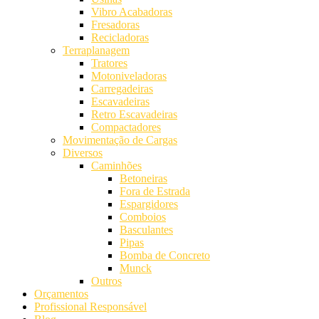
Vibro Acabadoras
Fresadoras
Recicladoras
Terraplanagem
Tratores
Motoniveladoras
Carregadeiras
Escavadeiras
Retro Escavadeiras
Compactadores
Movimentação de Cargas
Diversos
Caminhões
Betoneiras
Fora de Estrada
Espargidores
Comboios
Basculantes
Pipas
Bomba de Concreto
Munck
Outros
Orçamentos
Profissional Responsável