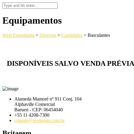
Equipamentos
West Engenharia
>
Diversos
>
Caminhões
>
Basculantes
DISPONÍVEIS SALVO VENDA PRÉVI
Alameda Mamoré nº 911 Conj. 104
Alphaville Comercial
Barueri - CEP: 06454040
+55 11 4208-7300
contato@westenge.com.br
Britagem