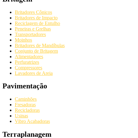
Britadores Cônicos
Britadores de Impacto
Reciclagem de Entulho
Peneiras e Grelhas
Transportadores
Moinhos
Britadores de Mandíbulas
Conjunto de Britagem
Alimentadores
Perfuratrizes
Compressores
Lavadores de Areia
Pavimentação
Caminhões
Fresadoras
Recicladoras
Usinas
Vibro Acabadoras
Terraplanagem