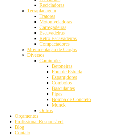
Recicladoras
Terraplanagem
Tratores
Motoniveladoras
Carregadeiras
Escavadeiras
Retro Escavadeiras
Compactadores
Movimentação de Cargas
Diversos
Caminhões
Betoneiras
Fora de Estrada
Espargidores
Comboios
Basculantes
Pipas
Bomba de Concreto
Munck
Outros
Orçamentos
Profissional Responsável
Blog
Contato