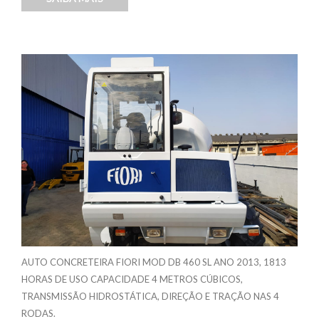
AUTO CONCRETEIRA FIORI MOD DB 460 SL ANO 2013, 1813
HORAS DE USO CAPACIDADE 4 METROS CÚBICOS,
TRANSMISSÃO HIDROSTÁTICA, DIREÇÃO E TRAÇÃO NAS 4
RODAS.