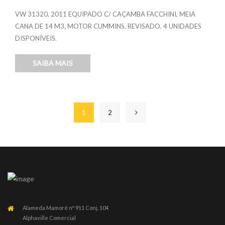
VW 31320, 2011 EQUIPADO C/ CAÇAMBA FACCHINI, MEIA
CANA DE 14 M3, MOTOR CUMMINS, REVISADO. 4 UNIDADES
DISPONÍVEIS.
SAIBA MAIS
1
2
Alameda Mamoré nº 911 Conj. 104
Alphaville Comercial