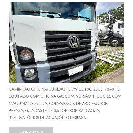
CAMINHÃO OFICINA/GUINDASTE VW 15.180, 2011, 7848 HS,
EQUIPADO COM OFICINA GASCOM, VERSÃO 1 (GOG 1), COM
MÁQUINA DE SOLDA, COMPRESSOR DE AR, GERADOR,
PRENSA, GUINDASTE DE 3,5TON, BOMBA D’AGUA,
RESERVATÓRIOS DE ÁGUA, ÓLEO E GRAXA
SAIBA MAIS