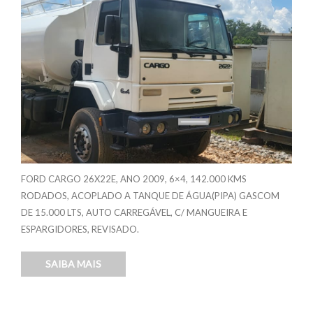
FORD CARGO 26X22E, ANO 2009, 6×4, 142.000 KMS
RODADOS, ACOPLADO A TANQUE DE ÁGUA(PIPA) GASCOM
DE 15.000 LTS, AUTO CARREGÁVEL, C/ MANGUEIRA E
ESPARGIDORES, REVISADO.
SAIBA MAIS