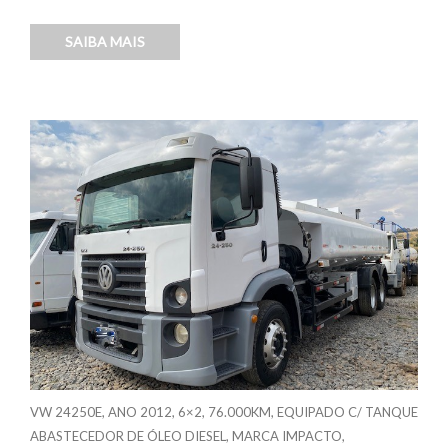
SAIBA MAIS
VW 24250E, ANO 2012, 6×2, 76.000KM, EQUIPADO C/ TANQUE
ABASTECEDOR DE ÓLEO DIESEL, MARCA IMPACTO,