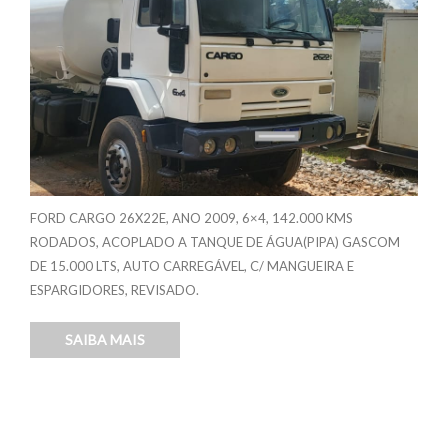
FORD CARGO 26X22E, ANO 2009, 6×4, 142.000 KMS
RODADOS, ACOPLADO A TANQUE DE ÁGUA(PIPA) GASCOM
DE 15.000 LTS, AUTO CARREGÁVEL, C/ MANGUEIRA E
ESPARGIDORES, REVISADO.
SAIBA MAIS