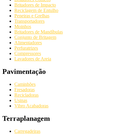
Britadores de Impacto
Reciclagem de Entulho
Peneiras e Grelhas
Transportadores
Moinhos
Britadores de Mandíbulas
Conjunto de Britagem
Alimentadores
Perfuratrizes
Compressores
Lavadores de Areia
Pavimentação
Caminhões
Fresadoras
Recicladoras
Usinas
Vibro Acabadoras
Terraplanagem
Carregadeiras