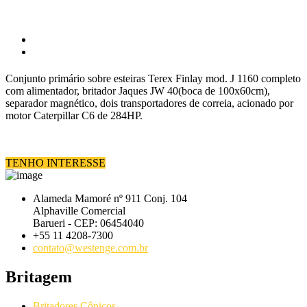
Conjunto primário sobre esteiras Terex Finlay mod. J 1160 completo
com alimentador, britador Jaques JW 40(boca de 100x60cm),
separador magnético, dois transportadores de correia, acionado por
motor Caterpillar C6 de 284HP.
TENHO INTERESSE
Alameda Mamoré nº 911 Conj. 104
Alphaville Comercial
Barueri - CEP: 06454040
+55 11 4208-7300
contato@westenge.com.br
Britagem
Britadores Cônicos