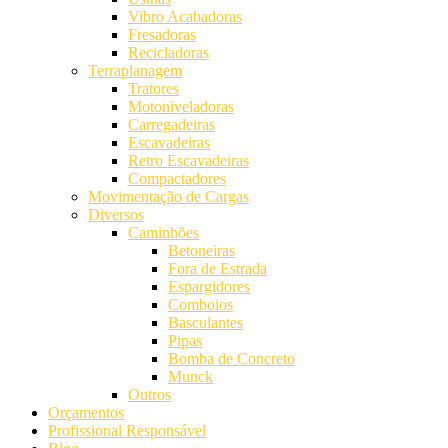
Vibro Acabadoras
Fresadoras
Recicladoras
Terraplanagem
Tratores
Motoniveladoras
Carregadeiras
Escavadeiras
Retro Escavadeiras
Compactadores
Movimentação de Cargas
Diversos
Caminhões
Betoneiras
Fora de Estrada
Espargidores
Comboios
Basculantes
Pipas
Bomba de Concreto
Munck
Outros
Orçamentos
Profissional Responsável