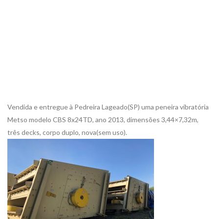
Vendida e entregue à Pedreira Lageado(SP) uma peneira vibratória
Metso modelo CBS 8x24TD, ano 2013, dimensões 3,44×7,32m,
três decks, corpo duplo, nova(sem uso).