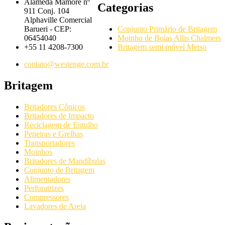
Alameda Mamoré nº
Categorias
911 Conj. 104
Alphaville Comercial
Conjunto Primário de Britagem
Barueri - CEP:
Moinho de Bolas Allis Chalmers
06454040
Britagem semi móvel Metso
+55 11 4208-7300
contato@westenge.com.br
Britagem
Britadores Cônicos
Britadores de Impacto
Reciclagem de Entulho
Peneiras e Grelhas
Transportadores
Moinhos
Britadores de Mandíbulas
Conjunto de Britagem
Alimentadores
Perfuratrizes
Compressores
Lavadores de Areia