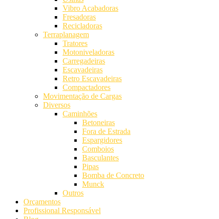
Vibro Acabadoras
Fresadoras
Recicladoras
Terraplanagem
Tratores
Motoniveladoras
Carregadeiras
Escavadeiras
Retro Escavadeiras
Compactadores
Movimentação de Cargas
Diversos
Caminhões
Betoneiras
Fora de Estrada
Espargidores
Comboios
Basculantes
Pipas
Bomba de Concreto
Munck
Outros
Orçamentos
Profissional Responsável