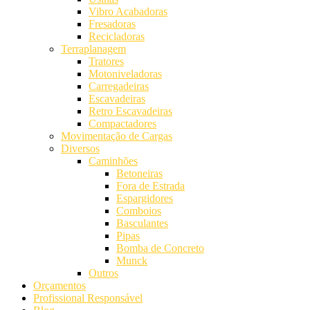
Vibro Acabadoras
Fresadoras
Recicladoras
Terraplanagem
Tratores
Motoniveladoras
Carregadeiras
Escavadeiras
Retro Escavadeiras
Compactadores
Movimentação de Cargas
Diversos
Caminhões
Betoneiras
Fora de Estrada
Espargidores
Comboios
Basculantes
Pipas
Bomba de Concreto
Munck
Outros
Orçamentos
Profissional Responsável