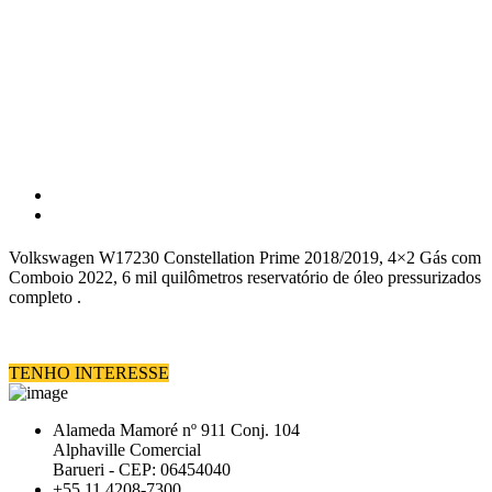
Volkswagen W17230 Constellation Prime 2018/2019, 4×2 Gás com
Comboio 2022, 6 mil quilômetros reservatório de óleo pressurizados
completo .
TENHO INTERESSE
Alameda Mamoré nº 911 Conj. 104
Alphaville Comercial
Barueri - CEP: 06454040
+55 11 4208-7300