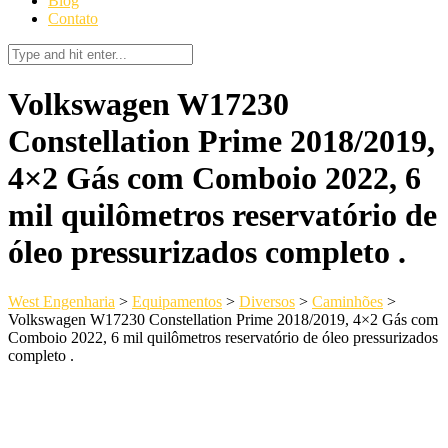
Blog
Contato
Volkswagen W17230
Constellation Prime 2018/2019,
4×2 Gás com Comboio 2022, 6
mil quilômetros reservatório de
óleo pressurizados completo .
West Engenharia
>
Equipamentos
>
Diversos
>
Caminhões
>
Volkswagen W17230 Constellation Prime 2018/2019, 4×2 Gás com
Comboio 2022, 6 mil quilômetros reservatório de óleo pressurizados
completo .