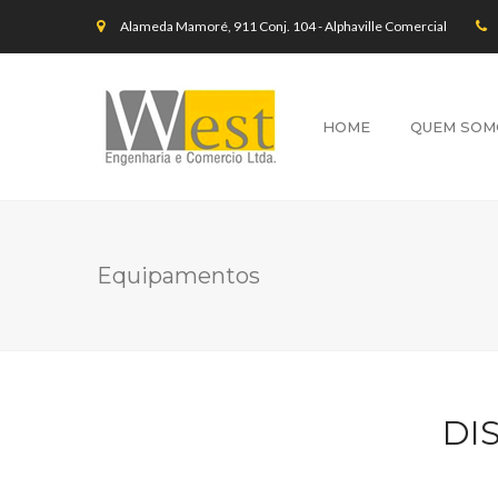
Alameda Mamoré, 911 Conj. 104 - Alphaville Comercial
HOME
QUEM SOM
Equipamentos
DI