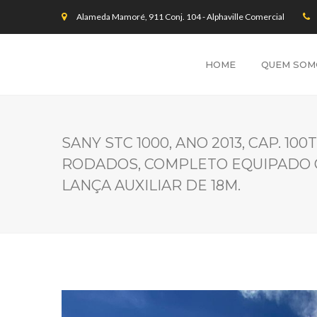
Alameda Mamoré, 911 Conj. 104 - Alphaville Comercial
HOME
QUEM SOM
SANY STC 1000, ANO 2013, CAP. 100
RODADOS, COMPLETO EQUIPADO C
LANÇA AUXILIAR DE 18M.