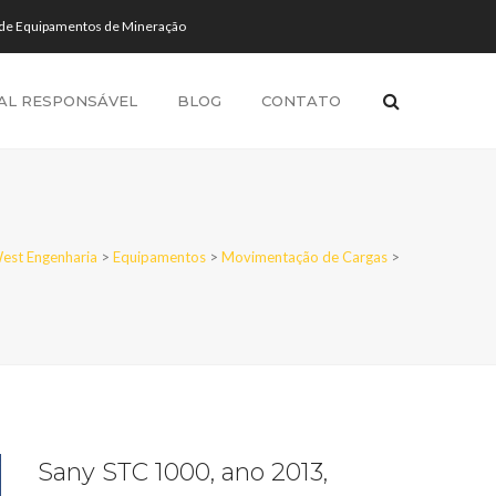
 de Equipamentos de Mineração
AL RESPONSÁVEL
BLOG
CONTATO
est Engenharia
>
Equipamentos
>
Movimentação de Cargas
>
Sany STC 1000, ano 2013,